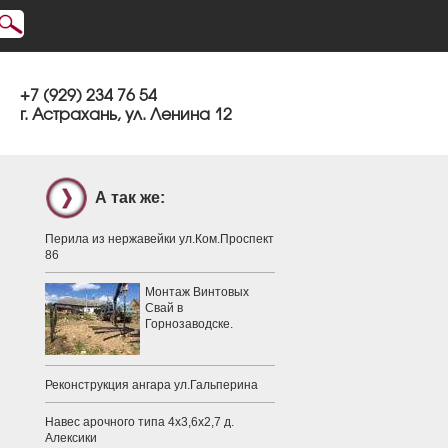
+7 (929) 234 76 54
г. Астрахань, ул. Ленина 12
А так же:
Перила из нержавейки ул.Ком.Проспект
86
Монтаж Винтовых
Свай в
Горнозаводске.
Реконструкция ангара ул.Гальперина
Навес арочного типа 4х3,6х2,7 д.
Алексики