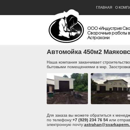
ГЛАВНАЯ
О КОМП
ООО «Индустрия Св
Сварочные работы в
Астрахани
Автомойка 450м2 Маяковс
Наша компания заканчивает строительство
бытовыми помещениями в мкр. Заостровк
Для заказа вы можете обратиться к мене
по телефону:
+7 (929) 234 76 54
или отправ
электронную почту:
astrahan@svarkaperm.