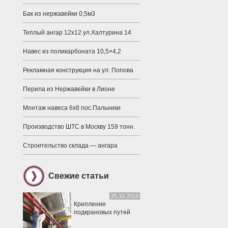
Бак из нержавейки 0,5м3
Теплый ангар 12х12 ул.Халтурина 14
Навес из поликарбоната 10,5×4,2
Рекламная конструкция на ул. Попова
Перила из Нержавейки в Лионе
Монтаж навеса 6х8 пос.Пальники
Производство ШТС в Москву 159 тонн.
Строительство склада — ангара
Свежие статьи
25.10.2019
Крепление
подкрановых путей