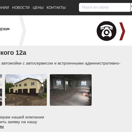
АНИИ
НОВОСТИ
ЦЕНЫ
КОНТАКТЫ
арки»
кого 12а
 автомойки с автосервисом и встроенными административно-
а
джерам нашей компании
ить заявку на нашу
ru