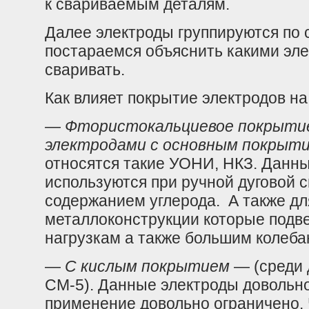
к свариваемым деталям.
Далее электроды группируются по 
постараемся объяснить какими эле
сваривать.
Как влияет покрытие электродов на
— Фтористокальциевое покрытие
электродами с основным покрыт
относятся такие УОНИ, НКЗ. Данн
используются при ручной дуговой 
содержанием углерода. А также дл
металлоконструкции которые подв
нагрузкам а также большим колеб
—
С кислым покрытием
— (среди 
СМ-5). Данные электроды довольно
применение довольно ограничено. 