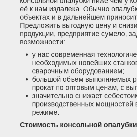
консольной опалубки ниже чем у к
её к нам издалека. Обычно опалубк
объектах и в дальнейшем приносит
Предложить выгодную цену и сниз
продукции, предприятие сумело, з
возможности:
у нас современная технологиче
необходимых новейших станков
сварочным оборудованием;
большой объем выполняемых ра
прокат по оптовым ценам, с вы
значительно снижает себестои
производственных мощностей в
режиме.
Стоимость консольной опалубки