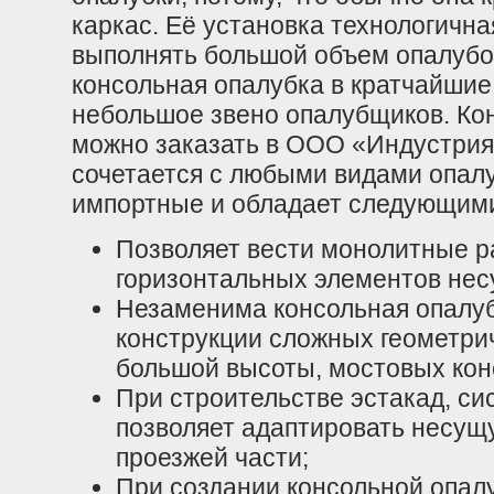
каркас. Её установка технологична
выполнять большой объем опалубо
консольная опалубка в кратчайшие
небольшое звено опалубщиков. Кон
можно заказать в ООО «Индустрия С
сочетается с любыми видами опал
импортные и обладает следующим
Позволяет вести монолитные ра
горизонтальных элементов нес
Незаменима консольная опалуб
конструкции сложных геометри
большой высоты, мостовых конс
При строительстве эстакад, си
позволяет адаптировать несущ
проезжей части;
При создании консольной опал