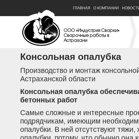
ГЛАВНАЯ
О КОМПАНИИ
НОВОСТ
ООО «Индустрия Сварки»
Сварочные работы в
Астрахани
Консольная опалубка
Производство и монтаж консольной
Астраханской области
Консольная опалубка обеспечива
бетонных работ
Самые сложные и интересные прое
подрядчикам, имеющим необходим
опалубки. В ней отсутствуют тяжи
опалубки, потому, что обычно она 