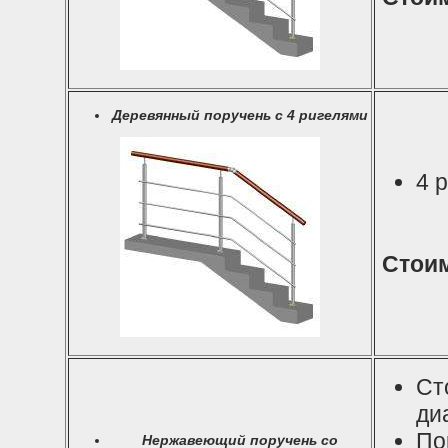
Деревянный поручень с 4 ригелями
4 
Стоим
Ст
ди
По
Нержавеющий поручень со