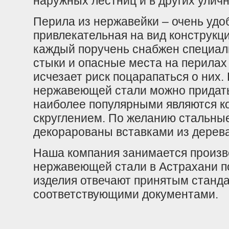
наружных лестниц и в других улич
Перила из нержавейки – очень удо
привлекательная на вид конструкц
каждый поручень снабжен специаль
стыки и опасные места на перилах
исчезает риск поцарапаться о них
нержавеющей стали можно придат
наиболее популярными являются к
скруглением. По желанию стальные
декорарованы вставками из дерева
Наша компания занимается произв
нержавеющей стали в Астрахани по
изделия отвечают принятым станда
соответствующими документами.