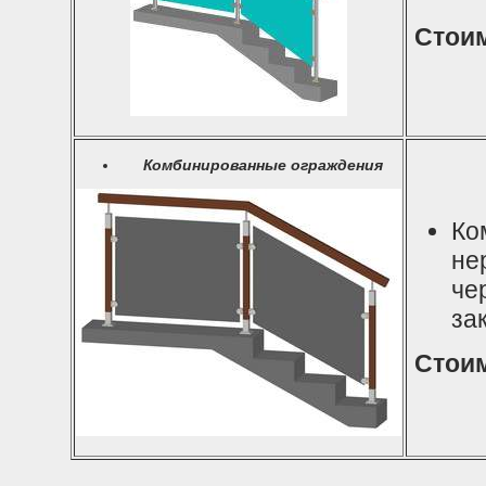
Стоим
Комбинированные ограждения
Ко
не
че
за
Стоим