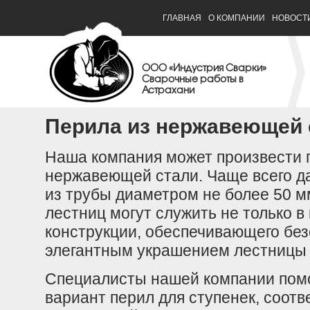
ГЛАВНАЯ
О КОМПАНИИ
НОВОСТ
ООО «Индустрия Сварки»
Сварочные работы в
Астрахани
Перила из нержавеющей 
Наша компания может произвести 
нержавеющей стали. Чаще всего д
из трубы диаметром не более 50 м
лестниц могут служить не только в
конструкции, обеспечивающего без
элегантным украшением лестницы 
Специалисты нашей компании пом
вариант перил для ступенек, соот