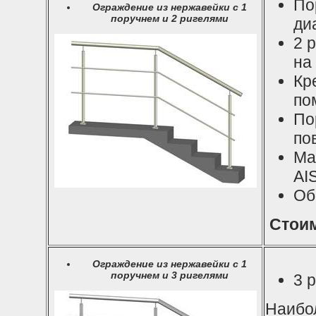
По
Ограждение из нержавейки с 1
поручнем и 2 ригелями
ди
2 
на
Кр
по
По
по
Ма
AI
Об
Стоим
Ограждение из нержавейки с 1
поручнем и 3 ригелями
3 
Наибо