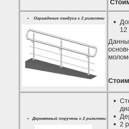
Стоим
Ограждение пандуса с 2 ригелями
До
12
Данны
основ
молом
Стоим
Ст
ди
Де
Деревянный поручень с 2 ригелями
2 