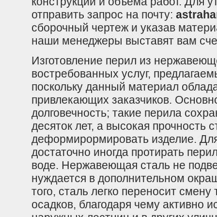
конструкции и объема работ. Для 
отправить запрос на почту:
astrah
сборочный чертеж и указав матери
наши менеджеры выставят вам счет
Изготовление перил из нержавеюще
востребованных услуг, предлагаем
поскольку данный материал облад
привлекающих заказчиков. Основн
долговечность; такие перила сохр
десяток лет, а высокая прочность 
деформирормирова
ть изделие. Д
достаточно иногда протирать перил
воде. Нержавеющая сталь не подве
нуждается в дополнительном окра
того, сталь легко переносит смену
осадков, благодаря чему активно и