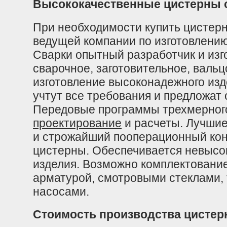
Высококачественные цистерны о
При необходимости купить цистерн
ведущей компании по изготовлени
Сварки опытный разработчик и изг
сварочное, заготовительное, валь
изготовление высоконадежного из
учтут все требования и предложат
Передовые программы трехмерного
проектирование
и расчеты. Лучши
и строжайший пооперационный кон
цистерны. Обеспечивается невысо
изделия. Возможно комплектовани
арматурой, смотровыми стеклами,
насосами.
Стоимость производства цистер