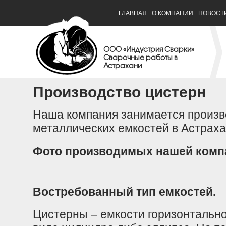
ГЛАВНАЯ
О КОМПАНИИ
НОВОСТ
ООО «Индустрия Сварки»
Сварочные работы в
Астрахани
Производство цистерн
Наша компания занимается произв
металлических емкостей в Астраха
Фото производимых нашей компа
Востребованный тип емкостей.
Цистерны – емкости горизонтально