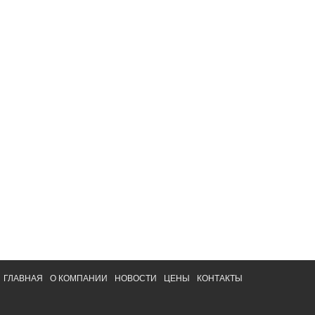
ГЛАВНАЯ
О КОМПАНИИ
НОВОСТИ
ЦЕНЫ
КОНТАКТЫ