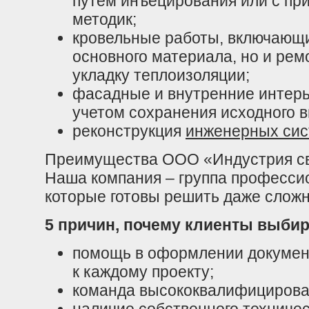
путем инъецирования или с пр
методик;
кровельные работы, включающи
основного материала, но и рем
укладку теплоизоляции;
фасадные и внутренние интер
учетом сохранения исходного в
реконструкция
инженерных си
Преимущества ООО «Индустрия сва
Наша компания – группа професси
которые готовы решить даже сложн
5 причин, почему клиенты выбир
помощь в оформлении докумен
к каждому проекту;
команда высококвалифицирова