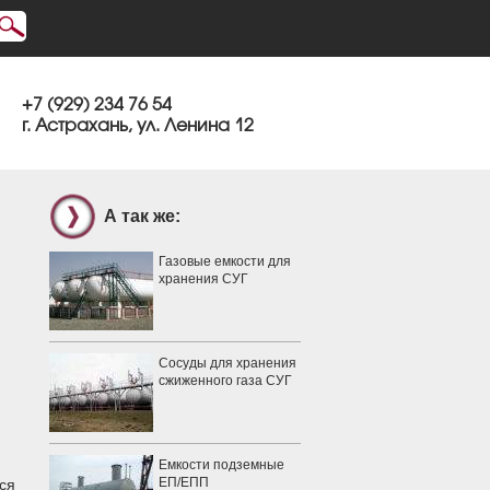
+7 (929) 234 76 54
г. Астрахань, ул. Ленина 12
А так же:
Газовые емкости для
хранения СУГ
Сосуды для хранения
сжиженного газа СУГ
Емкости подземные
ЕП/ЕПП
ся