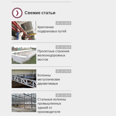
Свежие статьи
25.10.2019
Крепление
подкрановых путей
25.10.2019
Пролетные строения
железнодорожных
мостов
25.10.2019
Колонны
металлические
двухветвевые
25.10.2019
Стальные колонны
промышленных
зданий от
производителя