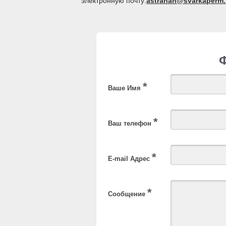
электронную почту:
astrahan@svarkaperm.
*
Ваше Имя
*
Ваш телефон
*
E-mail Адрес
*
Сообщение