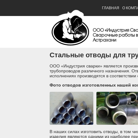
ГЛАВНАЯ
О КОМП
ООО «Индустрия Св
Сварочные работы в
Астрахани
Стальные отводы для тр
ООО «Индустрия сварки» является произв
трубопроводов различного назначения. От
исполнениях производятся в соответствии
Фото отводов изготовленных нашей ко
В наших силах изготовить отводы, в том чи
изделия являются одними из наиболее пр