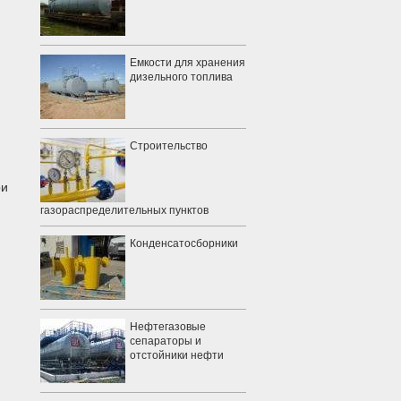
Емкости для хранения
дизельного топлива
Строительство
ри
газораспределительных пунктов
Конденсатосборники
Нефтегазовые
сепараторы и
отстойники нефти