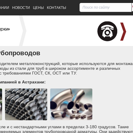
АНИИ
НОВОСТИ
ЦЕНЫ
КОНТАКТЫ
арки»
убопроводов
одителем металлоконструкций, которые используются для монтажа
воды из стали для труб в широком ассортименте и различных
 с требованиями ГОСТ, СК, ОСТ или ТУ.
мпанией в Астрахани:
сле и с нестандартными углами в пределах 3-180 градусов. Такие
именяемых элементов трубопроводной арматуры. Они задействуют