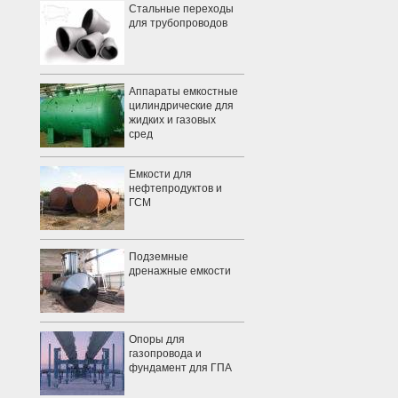
Стальные переходы
для трубопроводов
Аппараты емкостные
цилиндрические для
жидких и газовых
сред
Емкости для
нефтепродуктов и
ГСМ
Подземные
дренажные емкости
Опоры для
газопровода и
фундамент для ГПА