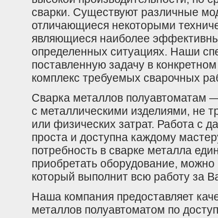
сварки. Существуют различные мо
отличающиеся некоторыми технич
являющиеся наиболее эффективны
определенных ситуациях. Наши сп
поставленную задачу в конкретном
комплекс требуемых сварочных раб
Сварка металлов полуавтоматам —
с металлическими изделиями, не 
или физических затрат. Работа с 
проста и доступна каждому мастеру.
потребность в сварке металла еди
приобретать оборудование, можно 
который выполнит всю работу за В
Наша компания предоставляет каче
металлов полуавтоматом по досту