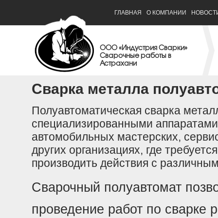
ГЛАВНАЯ
О КОМПАНИИ
НОВОСТ
ООО «Индустрия Сварки»
Сварочные работы в
Астрахани
Сварка металла полуавт
Полуавтоматическ
ая сварка метал
специализированн
ыми аппаратами,
автомобильных мастерских,
сервис
других организациях, где требует
производить действия с различны
Сварочный полуавтомат позв
проведение работ по сварке 