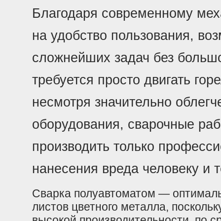
Благодаря современному мех
на удобство пользования, во
сложнейших задач без большо
требуется просто двигать гор
несмотря значительно облегч
оборудования, сварочные ра
производить только професси
нанесения вреда человеку и т
Сварка полуавтоматом — оптималь
листов цветного металла, поскольк
высокой производительнос
ти, по 