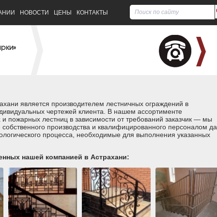
АНИИ
НОВОСТИ
ЦЕНЫ
КОНТАКТЫ
арки»
ахани является производителем лестничных ограждений в
ндивидуальных чертежей клиента.
В нашем ассортименте
 и пожарных лестниц в зависимости от требований заказчик — мы
е собственного производства и квалифицированного персоналом да
ологического процесса, необходимые для выполнения указанных
енных нашей компанией в Астрахани: