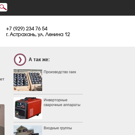
+7 (929) 234 76 54
г. Астрахань, ул. Ленина 12
А так же:
Производство гаек
ет
Инверторные
сварочные аппараты
Входные группы