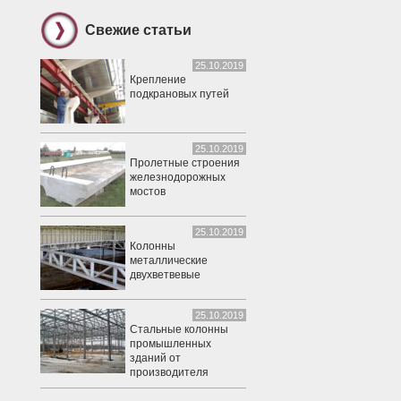
Свежие статьи
25.10.2019
Крепление
подкрановых путей
25.10.2019
Пролетные строения
железнодорожных
мостов
25.10.2019
Колонны
металлические
двухветвевые
25.10.2019
Стальные колонны
промышленных
зданий от
производителя