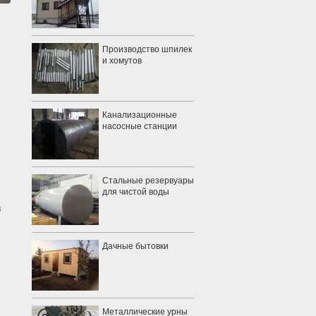
Производство шпилек
и хомутов
Канализационные
насосные станции
Стальные резервуары
для чистой воды
з
Дачные бытовки
Металлические урны