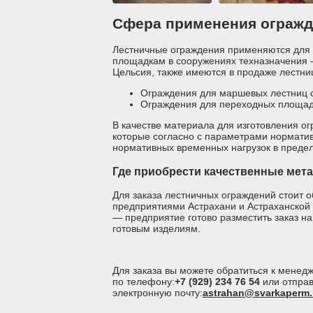
Сфера применения огражд
Лестничные ограждения применяются для 
площадкам в сооружениях техназначения —
Цельсия, также имеются в продаже лестн
Ограждения для маршевых лестниц с 
Ограждения для переходных площа
В качестве материала для изготовления о
которые согласно с параметрами нормати
нормативных временных нагрузок в предела
Где приобрести качественные мет
Для заказа лестничных ограждений стоит 
предприятиями Астрахани и Астраханской 
— предприятие готово разместить заказ н
готовым изделиям.
Для заказа вы можете обратиться к мене
по телефону:
+7 (929) 234 76 54
или отправ
электронную почту:
astrahan@svarkaperm.