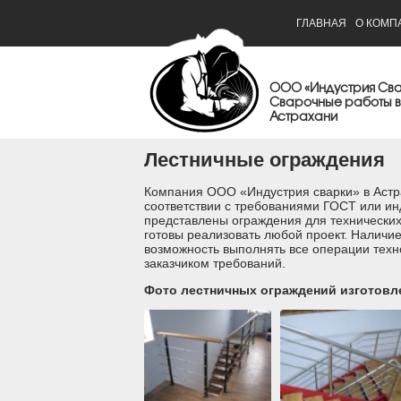
ГЛАВНАЯ
О КОМП
ООО «Индустрия Св
Сварочные работы в
Астрахани
Лестничные ограждения
Компания ООО «Индустрия сварки» в Астр
соответствии с требованиями ГОСТ или и
представлены ограждения для технических
готовы реализовать любой проект. Наличи
возможность выполнять все операции техн
заказчиком требований.
Фото лестничных ограждений изготовл