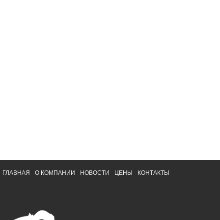
ГЛАВНАЯ
О КОМПАНИИ
НОВОСТИ
ЦЕНЫ
КОНТАКТЫ