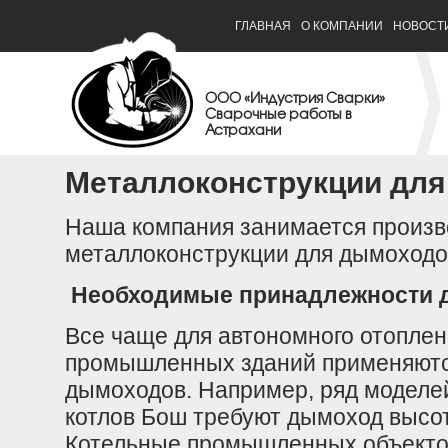
ГЛАВНАЯ
О КОМПАНИИ
НОВОСТ
ООО «Индустрия Сварки»
Сварочные работы в
Астрахани
Металлоконструкции дл
Наша компания занимается произв
металлоконструкции для дымоходо
Необходимые принадлежности 
Все чаще для автономного отоплен
промышленных зданий применяютс
дымоходов. Например, ряд моделе
котлов Бош требуют дымоход высо
Котельные промышленных объектов