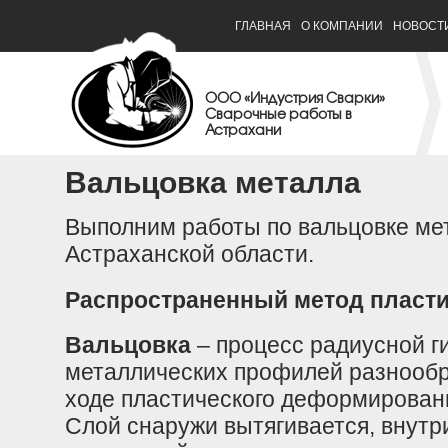
ГЛАВНАЯ
О КОМПАНИИ
НОВОСТ
ООО «Индустрия Сварки»
Сварочные работы в
Астрахани
Вальцовка металла
Выполним работы по вальцовке ме
Астраханской области.
Распространенный метод пласти
Вальцовка
– процесс радиусной г
металлических профилей разнообр
ходе пластического деформировани
Слой снаружи вытягивается, внутр