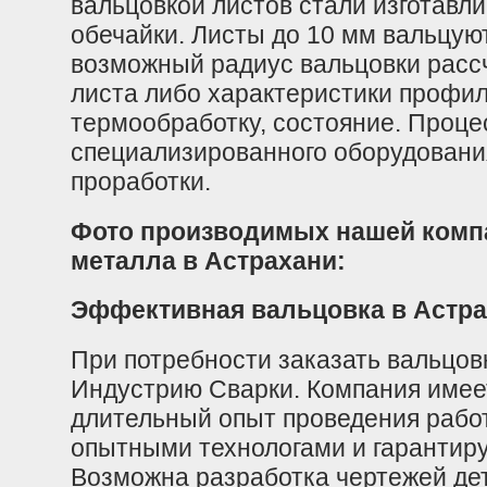
вальцовкой листов стали изготавл
обечайки. Листы до 10 мм вальцую
возможный радиус вальцовки расс
листа либо характеристики профиля
термообработку, состояние. Проце
специализированного оборудования
проработки.
Фото производимых нашей компа
металла в Астрахани:
Эффективная вальцовка в Астра
При потребности заказать вальцов
Индустрию Сварки. Компания имее
длительный опыт проведения работ
опытными технологами и гарантиру
Возможна
разработка чертежей де